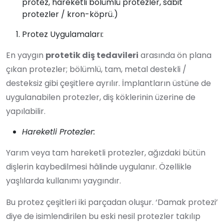
protez, hareketli bölümlü protezler, sabit
protezler / kron-köprü.)
Protez Uygulamaları:
En yaygın
protetik diş tedavileri
arasında ön plana
çıkan protezler; bölümlü, tam, metal destekli /
desteksiz gibi çeşitlere ayrılır. İmplantların üstüne de
uygulanabilen protezler, diş köklerinin üzerine de
yapılabilir.
Hareketli Protezler:
Yarım veya tam hareketli protezler, ağızdaki bütün
dişlerin kaybedilmesi hâlinde uygulanır. Özellikle
yaşlılarda kullanımı yaygındır.
Bu protez çeşitleri iki parçadan oluşur. ‘Damak protezi’
diye de isimlendirilen bu eski nesil protezler takılıp