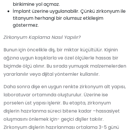
birikimine yol açmaz.
İmplant üzerine uygulanabilir. Çünkü zirkonyum ile
titanyum herhangi bir olumsuz etkileşim
göstermez.
Zirkonyum Kaplama Nasıl Yapılır?
Bunun için öncelikle diş, bir miktar küçültülür. Kişinin
ağzına uygun kaşıklarla ve özel ölçülerle hassas bir
biçimde ölçü alınır. Bu sırada yumuşak malzemelerden
yararlanılır veya dijital yöntemler kullanılır.
Daha sonra dişe en uygun renkte zirkonyum alt yapısı,
laboratuvar ortamında oluşturulur. Üzerine ise
porselen üst yapısı işlenir. Bu etapta, zirkonyum
dişlerin hazırlanma süreci bitene kadar –hassasiyet
oluşmasını önlemek için- geçici dişller takılır.
Zirkonyum dişlerin hazırlanması ortalama 3-5 günü