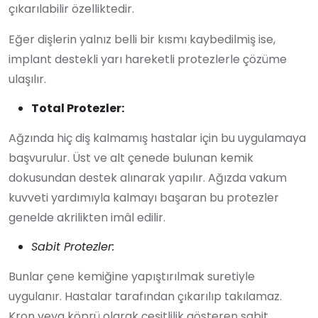
çıkarılabilir özelliktedir.
Eğer dişlerin yalnız belli bir kısmı kaybedilmiş ise,
implant destekli yarı hareketli protezlerle çözüme
ulaşılır.
Total Protezler:
Ağzında hiç diş kalmamış hastalar için bu uygulamaya
başvurulur. Üst ve alt çenede bulunan kemik
dokusundan destek alınarak yapılır. Ağızda vakum
kuvveti yardımıyla kalmayı başaran bu protezler
genelde akrilikten imâl edilir.
Sabit Protezler:
Bunlar çene kemiğine yapıştırılmak suretiyle
uygulanır. Hastalar tarafından çıkarılıp takılamaz.
Kron veya köprü olarak çeşitlilik gösteren sabit