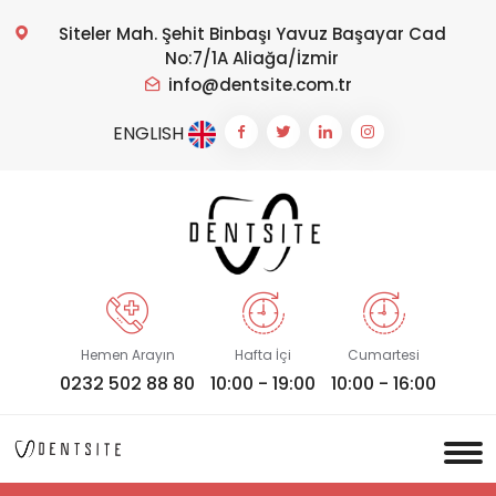
Siteler Mah. Şehit Binbaşı Yavuz Başayar Cad
No:7/1A Aliağa/İzmir
info@dentsite.com.tr
ENGLISH
Hemen Arayın
Hafta İçi
Cumartesi
0232 502 88 80
10:00 - 19:00
10:00 - 16:00