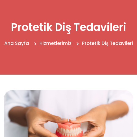
Protetik Diş Tedavileri
Ana Sayfa
Hizmetlerimiz
Protetik Diş Tedavileri