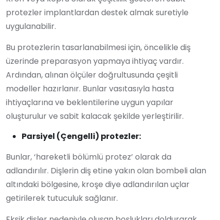
protezler implantlardan destek almak suretiyle
uygulanabilir.
Bu protezlerin tasarlanabilmesi için, öncelikle diş
üzerinde preparasyon yapmaya ihtiyaç vardır.
Ardından, alınan ölçüler doğrultusunda çeşitli
modeller hazırlanır. Bunlar vasıtasıyla hasta
ihtiyaçlarına ve beklentilerine uygun yapılar
oluşturulur ve sabit kalacak şekilde yerleştirilir.
Parsiyel (Çengelli) protezler:
Bunlar, ‘hareketli bölümlü protez’ olarak da
adlandırılır. Dişlerin diş etine yakın olan bombeli alan
altındaki bölgesine, kroşe diye adlandırılan uçlar
getirilerek tutuculuk sağlanır.
Eksik dişler nedeniyle oluşan boşlukları doldurarak