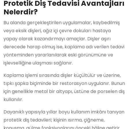
Protetik Diş Tedavisi Avantajları
Nelerdir?
Bu alanda gerçekleştirilen uygulamalar, kaybedilmiş
veya eksik dişleri, ağız içi çevre dokuları hastaya
yapay olarak kazandırmayı amaçlar. Dişler aşırı
derecede harap olmuş ise, kaplama adı verilen tedavi
yönteminden yararlanılarak eski görünümüne ve
işlevselliğine ulaşması sağlanır.
Kaplama işlemi sırasında dişler küçültülür ve üzerine,
tıpkı şapka biçiminde bir restorasyon uygulanır. Bunun
için genellikle metal bir altyapı, üstüne de porselen diş
kullanılır.
Dayanıklı yapısıyla yıllar boyu kullanım imkânı tanıyan
protetik diş tedavileri; kişinin ısırma, çiğneme,
konuşma, gülme fonksiyonlarını önceki hâline getirir.