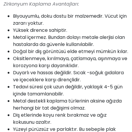
Zirkonyum Kaplama Avantajları:
Biyouyumlu, doku dostu bir malzemedir. Vücut için
zararı yoktur.
Yüksek dirence sahiptir.
Metal içermez. Bundan dolayı metale alerjisi olan
hastalarda da güvenle kullanılabilir.
Doğal bir diş görüntüsü elde etmeyi mümkün kılar.
Oksitlenmeye, kırılmaya, çatlamaya, aşınmaya ve
korozyona karşı dayanıklıdır.
Duyarlı ve hassas değildir. Sıcak -soğuk gıdalara
ve içeceklere karşı dirençlidir.
Tedavi süresi çok uzun değildir, yaklaşık 4-5 gün
içinde tamamlanabilir.
Metal destekli kaplama türlerinin aksine ağızda
herhangi bir tat değişimi olmaz.
Diş etlerinde koyu renk bırakmaz ve ağız
kokusunu azaltır.
Yüzeyi pürüzsüz ve parlaktır. Bu sebeple plak