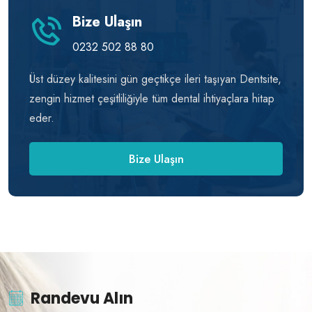
Bize Ulaşın
0232 502 88 80
Üst düzey kalitesini gün geçtikçe ileri taşıyan Dentsite,
zengin hizmet çeşitliliğiyle tüm dental ihtiyaçlara hitap
eder.
Bize Ulaşın
Randevu Alın