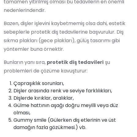
tamamen yitirilmiş olması bu tedavilerin en önemli
nedenlerindendir.
Bazen, dişler işlevini kaybetmemiş olsa dahi, estetik
sebeplerle protetik diş tedavilerine başvurulur. Diş
sıkma plakları (gece plakları), gülüş tasarımı gibi
yöntemler buna örnektir.
Bunların yanı sıra,
protetik diş tedavileri
şu
problemleri de çözüme kavuşturur:
Çapraşıklık sorunları,
Dişler arasında renk ve seviye farklılıkları,
Dişlerde kırıklar, aralıklar,
Gülme hattının aşağı doğru meyilli veya düz
olması,
Gummy smile (Gülerken diş etlerinin ve üst
damağın fazla gözükmesi.) vb.