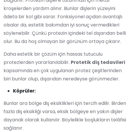
bağlanır. Protezin dişlere tutunması için metal
kroşelerden yardım alınır. Bunlar dişlerin yüzeyini
âdeta bir kol gibi sarar. Fonksiyonel açıdan avantajlı
olsalar da, estetik bakımdan iyi sonuç vermedikleri
söylenebilir. Çünkü protezin içindeki tel dışarıdan belli
olur. Bu da hoş olmayan bir görünüm ortaya çıkarır.
Daha estetik bir çözüm için hassas tutuculu
protezlerden yararlanılabilir.
Protetik diş tedavileri
kapsamında en çok uygulanan protez çeşitlerinden
biri bunlar olup, dışarıdan neredeyse görünmezler.
Köprüler:
Bunlar ara bölge diş eksiklikleri için tercih edilir. Birden
fazla diş eksikliği varsa, eksik bölgeye en yakın dişler
dayanak olarak kullanılır. Böylelikle boşlukların telâfisi
sağlanır.