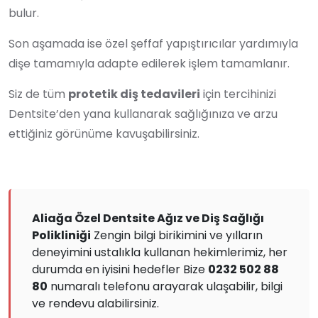
bulur.
Son aşamada ise özel şeffaf yapıştırıcılar yardımıyla
dişe tamamıyla adapte edilerek işlem tamamlanır.
Siz de tüm
protetik diş tedavileri
için tercihinizi
Dentsite’den yana kullanarak sağlığınıza ve arzu
ettiğiniz görünüme kavuşabilirsiniz.
Aliağa Özel Dentsite Ağız ve Diş Sağlığı
Polikliniği
Zengin bilgi birikimini ve yılların
deneyimini ustalıkla kullanan hekimlerimiz, her
durumda en iyisini hedefler Bize
0232 502 88
80
numaralı telefonu arayarak ulaşabilir, bilgi
ve rendevu alabilirsiniz.