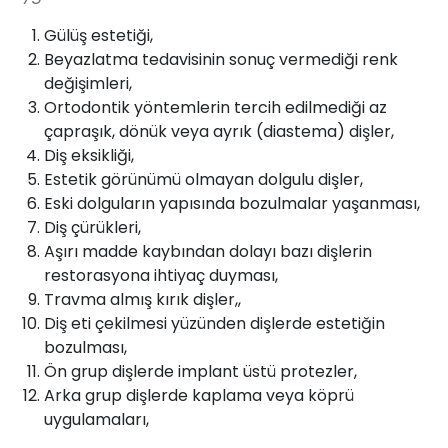
Gülüş estetiği,
Beyazlatma tedavisinin sonuç vermediği renk
değişimleri,
Ortodontik yöntemlerin tercih edilmediği az
çapraşık, dönük veya ayrık (diastema) dişler,
Diş eksikliği,
Estetik görünümü olmayan dolgulu dişler,
Eski dolguların yapısında bozulmalar yaşanması,
Diş çürükleri,
Aşırı madde kaybından dolayı bazı dişlerin
restorasyona ihtiyaç duyması,
Travma almış kırık dişler,,
Diş eti çekilmesi yüzünden dişlerde estetiğin
bozulması,
Ön grup dişlerde implant üstü protezler,
Arka grup dişlerde kaplama veya köprü
uygulamaları,