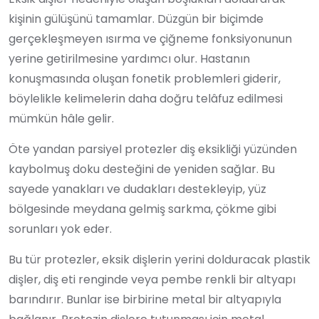
kişinin gülüşünü tamamlar. Düzgün bir biçimde
gerçekleşmeyen ısırma ve çiğneme fonksiyonunun
yerine getirilmesine yardımcı olur. Hastanın
konuşmasında oluşan fonetik problemleri giderir,
böylelikle kelimelerin daha doğru telâfuz edilmesi
mümkün hâle gelir.
Öte yandan parsiyel protezler diş eksikliği yüzünden
kaybolmuş doku desteğini de yeniden sağlar. Bu
sayede yanakları ve dudakları destekleyip, yüz
bölgesinde meydana gelmiş sarkma, çökme gibi
sorunları yok eder.
Bu tür protezler, eksik dişlerin yerini dolduracak plastik
dişler, diş eti renginde veya pembe renkli bir altyapı
barındırır. Bunlar ise birbirine metal bir altyapıyla