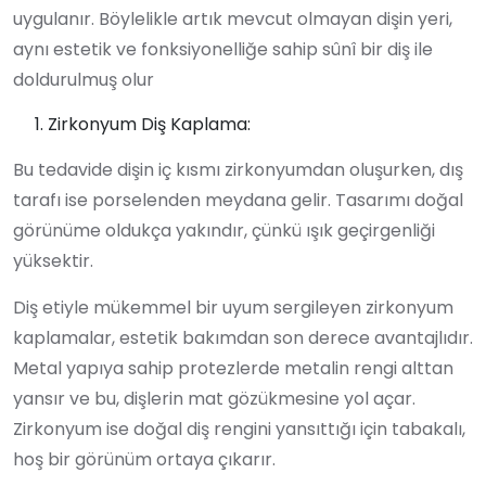
uygulanır. Böylelikle artık mevcut olmayan dişin yeri,
aynı estetik ve fonksiyonelliğe sahip sûnî bir diş ile
doldurulmuş olur
Zirkonyum Diş Kaplama:
Bu tedavide dişin iç kısmı zirkonyumdan oluşurken, dış
tarafı ise porselenden meydana gelir. Tasarımı doğal
görünüme oldukça yakındır, çünkü ışık geçirgenliği
yüksektir.
Diş etiyle mükemmel bir uyum sergileyen zirkonyum
kaplamalar, estetik bakımdan son derece avantajlıdır.
Metal yapıya sahip protezlerde metalin rengi alttan
yansır ve bu, dişlerin mat gözükmesine yol açar.
Zirkonyum ise doğal diş rengini yansıttığı için tabakalı,
hoş bir görünüm ortaya çıkarır.