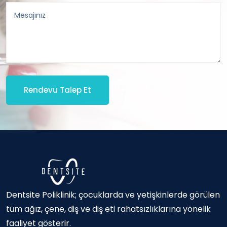
Rendevu Talep Et
Dentsite Poliklinik; çocuklarda ve yetişkinlerde görülen
tüm ağız, çene, diş ve diş eti rahatsızlıklarına yönelik
faaliyet gösterir.