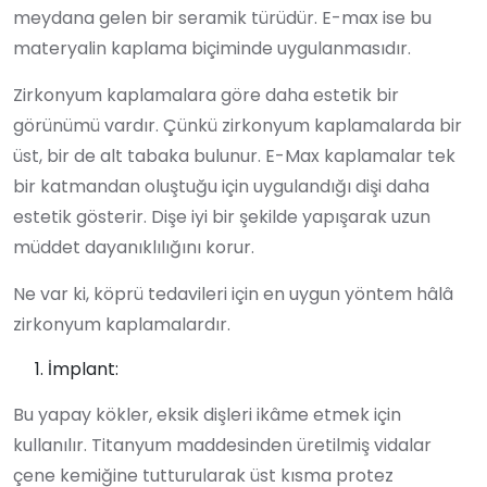
meydana gelen bir seramik türüdür. E-max ise bu
materyalin kaplama biçiminde uygulanmasıdır.
Zirkonyum kaplamalara göre daha estetik bir
görünümü vardır. Çünkü zirkonyum kaplamalarda bir
üst, bir de alt tabaka bulunur. E-Max kaplamalar tek
bir katmandan oluştuğu için uygulandığı dişi daha
estetik gösterir. Dişe iyi bir şekilde yapışarak uzun
müddet dayanıklılığını korur.
Ne var ki, köprü tedavileri için en uygun yöntem hâlâ
zirkonyum kaplamalardır.
İmplant:
Bu yapay kökler, eksik dişleri ikâme etmek için
kullanılır. Titanyum maddesinden üretilmiş vidalar
çene kemiğine tutturularak üst kısma protez