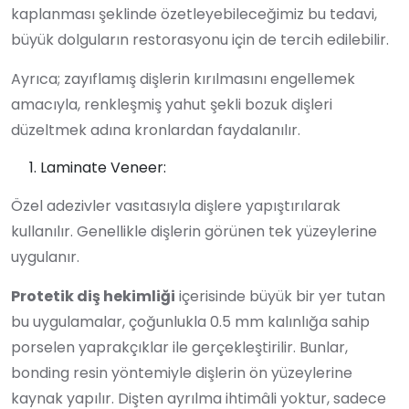
kaplanması şeklinde özetleyebileceğimiz bu tedavi,
büyük dolguların restorasyonu için de tercih edilebilir.
Ayrıca; zayıflamış dişlerin kırılmasını engellemek
amacıyla, renkleşmiş yahut şekli bozuk dişleri
düzeltmek adına kronlardan faydalanılır.
Laminate Veneer:
Özel adezivler vasıtasıyla dişlere yapıştırılarak
kullanılır. Genellikle dişlerin görünen tek yüzeylerine
uygulanır.
Protetik diş hekimliği
içerisinde büyük bir yer tutan
bu uygulamalar, çoğunlukla 0.5 mm kalınlığa sahip
porselen yaprakçıklar ile gerçekleştirilir. Bunlar,
bonding resin yöntemiyle dişlerin ön yüzeylerine
kaynak yapılır. Dişten ayrılma ihtimâli yoktur, sadece