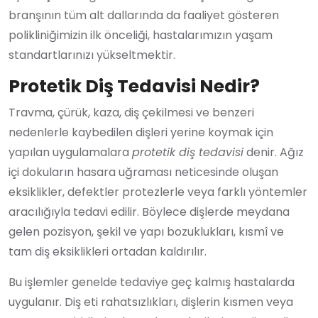
branşının tüm alt dallarında da faaliyet gösteren
polikliniğimizin ilk önceliği, hastalarımızın yaşam
standartlarınızı yükseltmektir.
Protetik Diş Tedavisi Nedir?
Travma, çürük, kaza, diş çekilmesi ve benzeri
nedenlerle kaybedilen dişleri yerine koymak için
yapılan uygulamalara
protetik diş tedavisi
denir. Ağız
içi dokuların hasara uğraması neticesinde oluşan
eksiklikler, defektler protezlerle veya farklı yöntemler
aracılığıyla tedavi edilir. Böylece dişlerde meydana
gelen pozisyon, şekil ve yapı bozuklukları, kısmî ve
tam diş eksiklikleri ortadan kaldırılır.
Bu işlemler genelde tedaviye geç kalmış hastalarda
uygulanır. Diş eti rahatsızlıkları, dişlerin kısmen veya