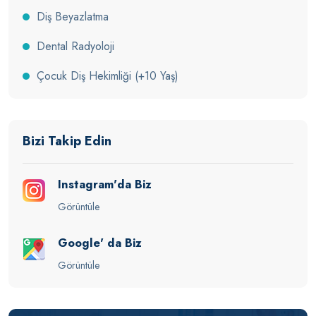
Diş Beyazlatma
Dental Radyoloji
Çocuk Diş Hekimliği (+10 Yaş)
Bizi Takip Edin
Instagram'da Biz
Görüntüle
Google' da Biz
Görüntüle